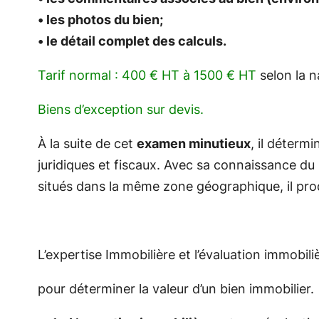
• les photos du bien;
• le détail complet des calculs.
Tarif normal : 400 € HT à 1500 € HT
selon la n
Biens d’exception sur devis.
À la suite de cet
examen minutieux
, il détermi
juridiques et fiscaux. Avec sa connaissance du 
situés dans la même zone géographique, il produ
L’expertise I
mmobilière
et
l’évaluation
immobili
pour
déterminer
la
valeur
d’un
bien
immobilier.