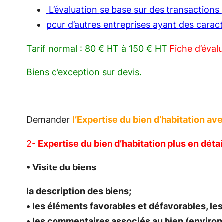
L’évaluation
se
base
sur
des
transactions
pour
d’autres
entreprises
ayant
des
carac
Tarif normal : 80 € HT à 150 € HT
Fiche d’éval
Biens d’exception sur devis.
Demander
l’Expertise du bien d’habitation a
2-
Expertise du bien d’habitation plus en détai
• Visite du biens
la description des biens;
• les éléments favorables et défavorables, les
• les commentaires associés au bien (environ