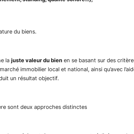
ature du biens.
ne la
juste valeur du bien
en se basant sur des critèr
marché immobilier local et national, ainsi qu’avec l’
it un résultat objectif.
ère
sont
deux
approches
distinctes