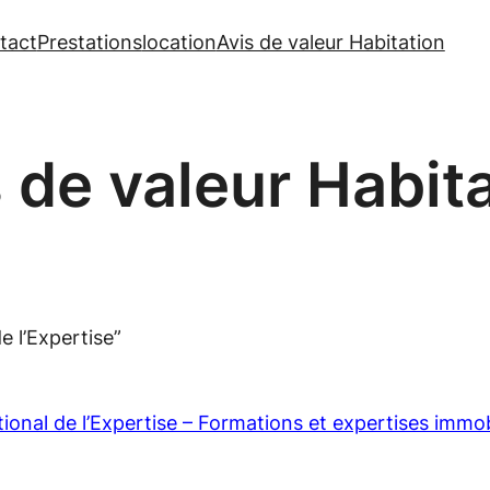
tact
Prestations
location
Avis de valeur Habitation
 de valeur Habit
e l’Expertise”
onal de l’Expertise – Formations et expertises immob