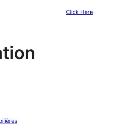
Click Here
ation
ilières