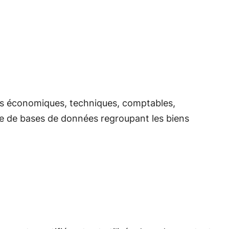
es économiques, techniques, comptables,
aide de bases de données regroupant les biens