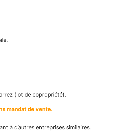
ale.
Carrez (lot de copropriété).
sans mandat de vente.
ant
à
d’autres
entreprises
similaires.